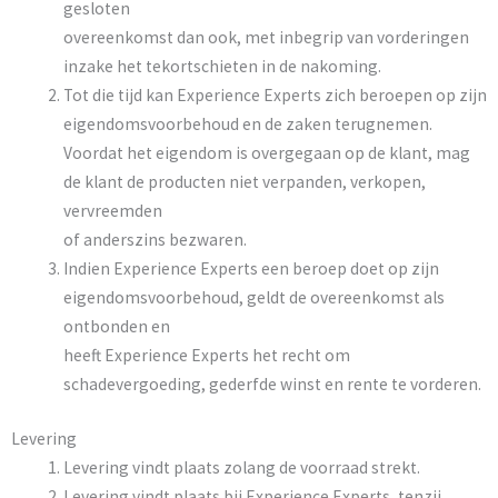
gesloten
overeenkomst dan ook, met inbegrip van vorderingen
inzake het tekortschieten in de nakoming.
Tot die tijd kan Experience Experts zich beroepen op zijn
eigendomsvoorbehoud en de zaken terugnemen.
Voordat het eigendom is overgegaan op de klant, mag
de klant de producten niet verpanden, verkopen,
vervreemden
of anderszins bezwaren.
Indien Experience Experts een beroep doet op zijn
eigendomsvoorbehoud, geldt de overeenkomst als
ontbonden en
heeft Experience Experts het recht om
schadevergoeding, gederfde winst en rente te vorderen.
Levering
Levering vindt plaats zolang de voorraad strekt.
Levering vindt plaats bij Experience Experts, tenzij