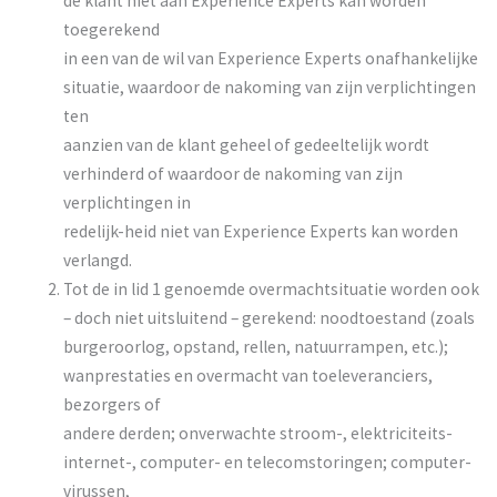
de klant niet aan Experience Experts kan worden
toegerekend
in een van de wil van Experience Experts onafhankelijke
situatie, waardoor de nakoming van zijn verplichtingen
ten
aanzien van de klant geheel of gedeeltelijk wordt
verhinderd of waardoor de nakoming van zijn
verplichtingen in
redelijk-heid niet van Experience Experts kan worden
verlangd.
Tot de in lid 1 genoemde overmachtsituatie worden ook
– doch niet uitsluitend – gerekend: noodtoestand (zoals
burgeroorlog, opstand, rellen, natuurrampen, etc.);
wanprestaties en overmacht van toeleveranciers,
bezorgers of
andere derden; onverwachte stroom-, elektriciteits-
internet-, computer- en telecomstoringen; computer-
virussen,