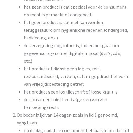
het geen product is dat speciaal voor de consument
op maat is gemaakt of aangepast
het geen product is dat niet kan worden
teruggestuurd om hygiënische redenen (ondergoed,
badkleding, enz.)
de verzegeling nog intact is, indien het gaat om
gegevensdragers met digitale inhoud (dvd’s, cd’s,
etc.)
het product of dienst geen logies, reis,
restaurantbedrijf, vervoer, cateringopdracht of vorm
van vrijetijdsbesteding betreft
het product geen los tijdschrift of losse krant is
de consument niet heeft afgezien van zijn
herroepingsrecht
De bedenktijd van 14 dagen zoals in lid 1 genoemd,
vangt aan:
op de dag nadat de consument het laatste product of