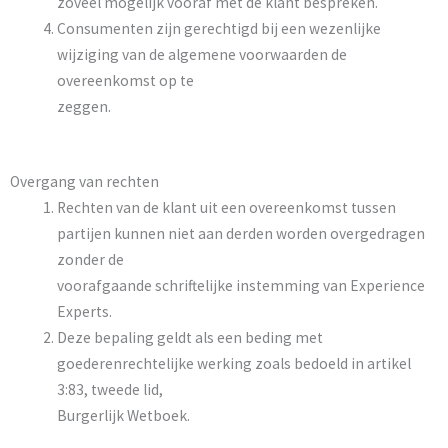
zoveel mogelijk vooraf met de klant bespreken.
Consumenten zijn gerechtigd bij een wezenlijke
wijziging van de algemene voorwaarden de
overeenkomst op te
zeggen.
Overgang van rechten
Rechten van de klant uit een overeenkomst tussen
partijen kunnen niet aan derden worden overgedragen
zonder de
voorafgaande schriftelijke instemming van Experience
Experts.
Deze bepaling geldt als een beding met
goederenrechtelijke werking zoals bedoeld in artikel
3:83, tweede lid,
Burgerlijk Wetboek.